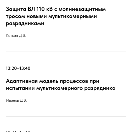
Защита ВЛ 110 кВ с молниезащитным
тросом новыми мультикамерными
разрядниками
Коткин Д.В.
13:20–13:40
Адаптивная модель процессов при
испытании мультикамерного разрядника
Иванов Д.В.