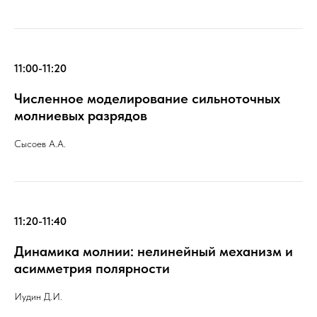
11:00-11:20
Численное моделирование сильноточных
молниевых разрядов
Сысоев А.А.
11:20-11:40
Динамика молнии: нелинейный механизм и
асимметрия полярности
Иудин Д.И.