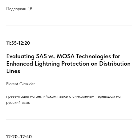
Подпоркин Г.В.
11:55-12:20
Evaluating SAS vs. MOSA Technologies for
Enhanced Lightning Protection on Distribution
Lines
Florent Giraudet
презентация на английском языке с синхронным переводом на
русский язык
12:20–12:40