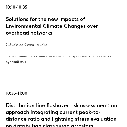
10:10-10:35
Solutions for the new impacts of
Environmental Climate Changes over
overhead networks
Cláudio da Costa Teixeira
презентация на английском языке с синхронным переводом на
русский язык
10:35-11:00
Distribution line flashover risk assessment: an
approach integrating current peak-to-
distance ratio and lightning stress evaluation
on distribution class surge arresters