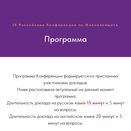
IX Российская Конференция по Молниезащите
Программа
Программа Конференции формируется из присланных
участниками докладов.
Ниже расположена актуальный на данный момент
программа.
Длительность доклада на русском языке
15 минут
и 5 минут
на вопросы.
Длительность доклада на английском языке
20 минут
и 5
минут на вопросы.